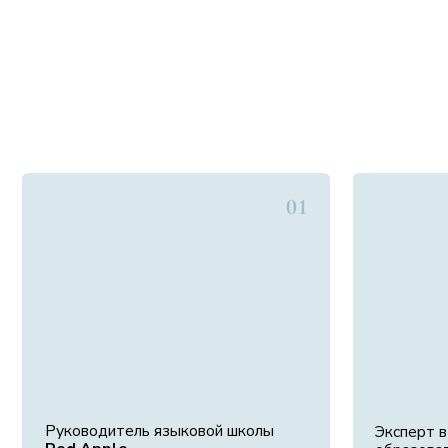
01
Руководитель языковой школы
Эксперт в област
Red Apple.
образовательных