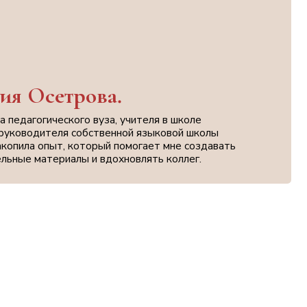
рова.
ого вуза, учителя в школе
 собственной языковой школы
 который помогает мне создавать
лы и вдохновлять коллег.