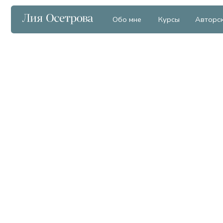
Обо мне
Курсы
Авторские мат