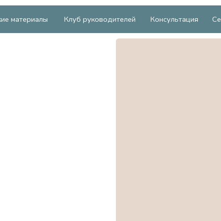
ериалы
Клуб руководителей
Консультация
Секреты
Школ