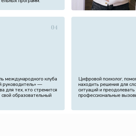
ународного клуба
Цифровой психолог, помогающий
водитель» —
находить решения для сложных
ех, кто стремится
ситуаций и преодолевать
образовательный
профессиональные вызовы.