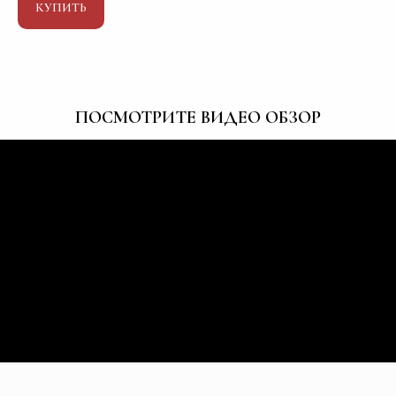
КУПИТЬ
ПОСМОТРИТЕ ВИДЕО ОБЗОР
10 способов
как работать с карточками
Прочитать статью